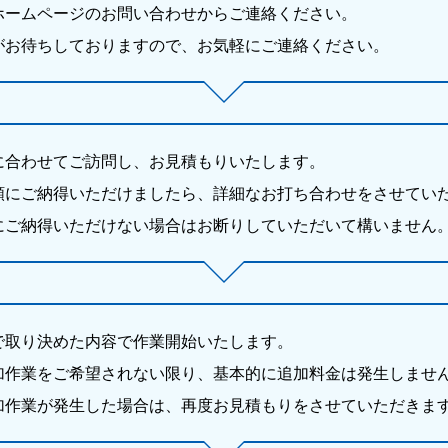
ホームページのお問い合わせからご連絡ください。
がお待ちしておりますので、お気軽にご連絡ください。
に合わせてご訪問し、お見積もりいたします。
額にご納得いただけましたら、詳細なお打ち合わせをさせてい
にご納得いただけない場合はお断りしていただいて構いません
で取り決めた内容で作業開始いたします。
加作業をご希望されない限り、基本的に追加料金は発生しませ
加作業が発生した場合は、再度お見積もりをさせていただきま