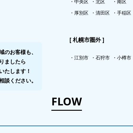
・中央区
・北区
・南区
・厚別区
・清田区
・手稲区
[ 札幌市圏外 ]
域のお客様も、
・江別市
・石狩市
・小樽市
りましたら
いたします！
相談ください。
FLOW