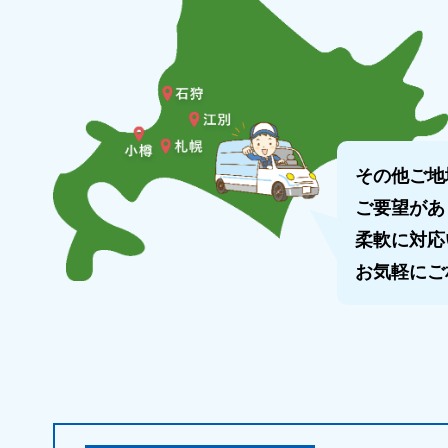
その他ご地
ご要望があ
柔軟に対応
お気軽にご