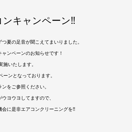
アコンキャンペーン‼
ずつ夏の足音が聞こえてまいりました。
キャンペーンのお知らせです！
実施いたします。
ペーンとなっております。
ランをご参照ください。
がウヨウヨしてますので、
会に是非エアコンクリーニングを!!