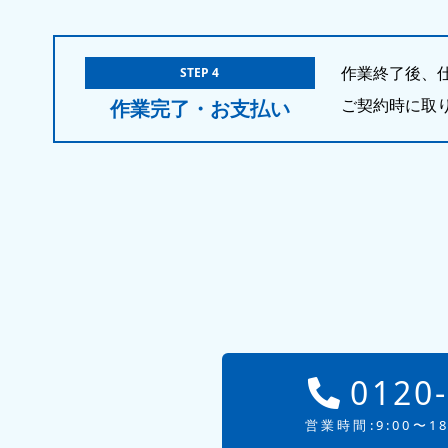
作業終了後、
STEP 4
ご契約時に取
作業完了・お支払い
0120
営業時間:9:00〜1