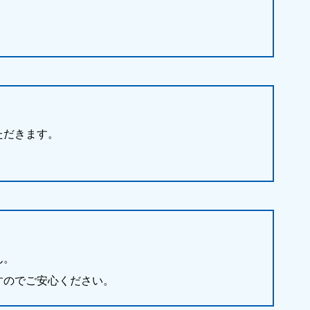
ただきます。
。
ん。
すのでご安心ください。