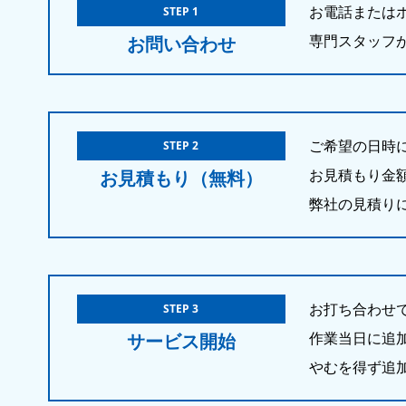
お電話または
STEP 1
専門スタッフ
お問い合わせ
ご希望の日時
STEP 2
お見積もり金
お見積もり（無料）
弊社の見積り
お打ち合わせ
STEP 3
作業当日に追
サービス開始
やむを得ず追