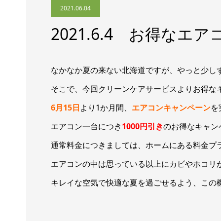
2021.06.04
2021.6.4 お得なエ
なかなか夏の来ない北海道ですが、やっと少し
そこで、今回クリーンケアサービスよりお得な
6月15日
より1か月間、
エアコンキャンペーン
を
エアコン一台につき
1000円引き
のお得なキャン
通常料金につきましては、ホームにある料金プ
エアコンの中は思っている以上にカビやホコリ
キレイな空気で快適な夏を過ごせるよう、この機